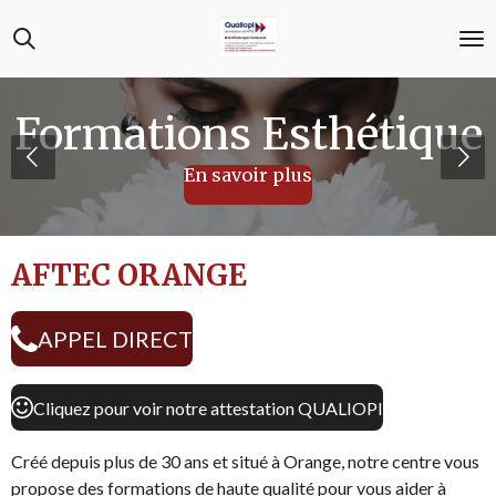
Passer
au
contenu
principal
Formations Esthétique
En savoir plus
AFTEC ORANGE
APPEL DIRECT
Cliquez pour voir notre attestation QUALIOPI
Créé depuis plus de 30 ans et situé à Orange, notre centre vous
propose des formations de haute qualité pour vous aider à